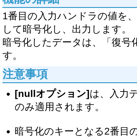
1番目の入力ハンドラの値を
して暗号化し、出力します。
暗号化したデータは、「復号
す。
注意事項
[nullオプション]
は、入力
のみ適用されます。
暗号化のキーとなる2番目の