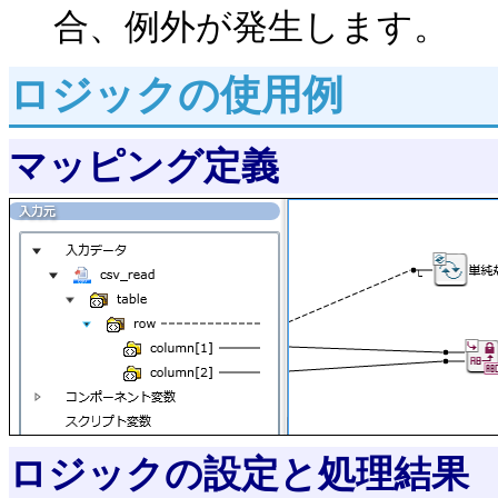
合、例外が発生します。
ロジックの使用例
マッピング定義
ロジックの設定と処理結果