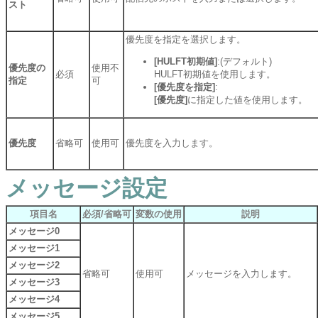
スト
優先度を指定を選択します。
[HULFT初期値]
:(デフォルト)
優先度の
使用不
必須
HULFT初期値を使用します。
指定
可
[優先度を指定]
:
[優先度]
に指定した値を使用します。
優先度
省略可
使用可
優先度を入力します。
メッセージ設定
項目名
必須/省略可
変数の使用
説明
メッセージ0
メッセージ1
メッセージ2
省略可
使用可
メッセージを入力します。
メッセージ3
メッセージ4
メッセージ5