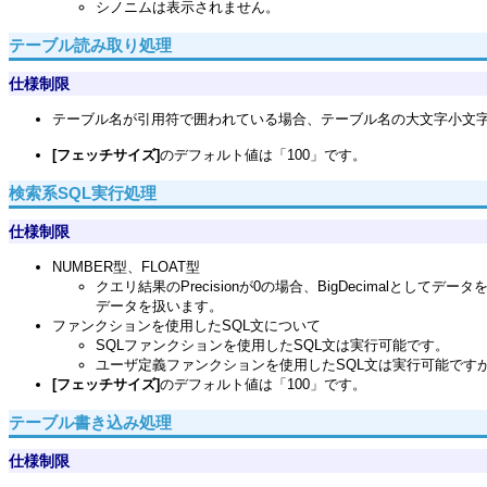
シノニムは表示されません。
テーブル読み取り処理
仕様制限
テーブル名が引用符で囲われている場合、テーブル名の大文字小文
[フェッチサイズ]
のデフォルト値は「100」です。
検索系SQL実行処理
仕様制限
NUMBER型、FLOAT型
クエリ結果のPrecisionが0の場合、BigDecimalとして
データを扱います。
ファンクションを使用したSQL文について
SQLファンクションを使用したSQL文は実行可能です。
ユーザ定義ファンクションを使用したSQL文は実行可能です
[フェッチサイズ]
のデフォルト値は「100」です。
テーブル書き込み処理
仕様制限