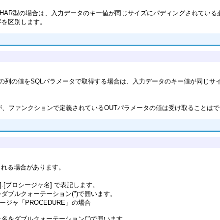
HAR型の場合は、入力データのキー値が同じサイズにパディングされている
字を区別します。
て、その列の値をSQLパラメータで取得する場合は、入力データのキー値が同じ
が、ファンクションで定義されているOUTパラメータの値は受け取ることは
される場合があります。
.[プロシージャ名] で表記します。
ダブルクォーテーション(")で囲います。
ージャ「PROCEDURE」の場合
名をダブルクォーテーション(")で囲います。