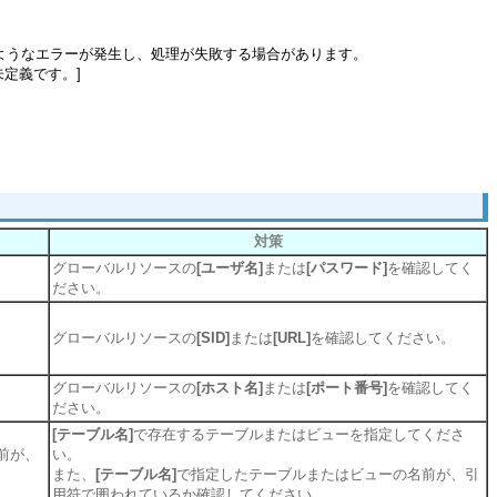
のようなエラーが発生し、処理が失敗する場合があります。
たは未定義です。]
対策
グローバルリソースの
[ユーザ名]
または
[パスワード]
を確認してく
ださい。
グローバルリソースの
[SID]
または
[URL]
を確認してください。
グローバルリソースの
[ホスト名]
または
[ポート番号]
を確認してく
ださい。
[テーブル名]
で存在するテーブルまたはビューを指定してくださ
前が、
い。
また、
[テーブル名]
で指定したテーブルまたはビューの名前が、引
用符で囲われているか確認してください。