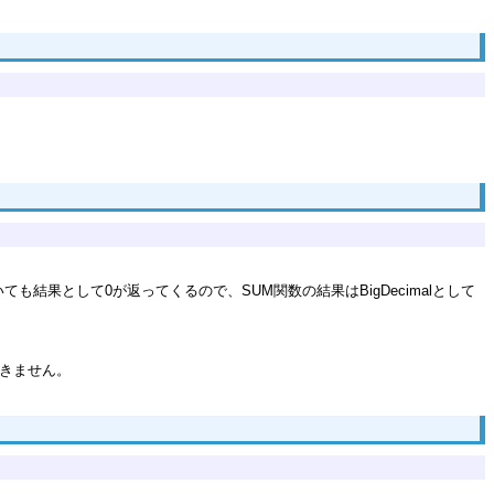
れていても結果として0が返ってくるので、SUM関数の結果はBigDecimalとして
できません。