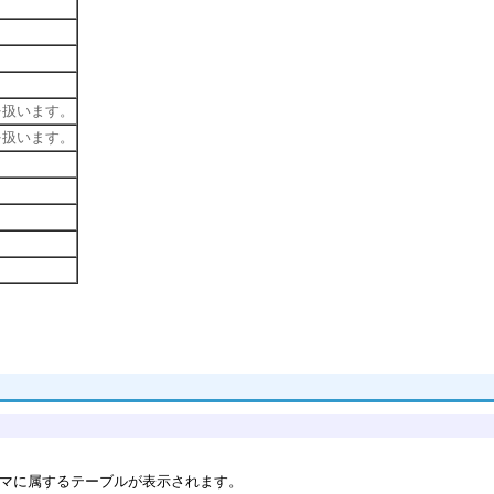
タを扱います。
タを扱います。
マに属するテーブルが表示されます。