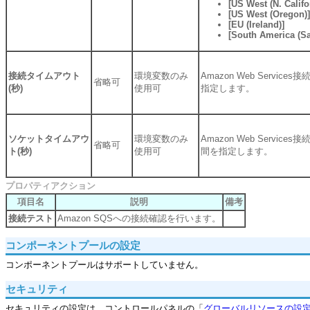
[US West (N. Califo
[US West (Oregon)]
[EU (Ireland)]
[South America (Sa
接続タイムアウト
環境変数のみ
Amazon Web Servi
省略可
(秒)
使用可
指定します。
ソケットタイムアウ
環境変数のみ
Amazon Web Servi
省略可
ト(秒)
使用可
間を指定します。
プロパティアクション
項目名
説明
備考
接続テスト
Amazon SQSへの接続確認を行います。
コンポーネントプールの設定
コンポーネントプールはサポートしていません。
セキュリティ
セキュリティの設定は、コントロールパネルの「
グローバルリソースの設