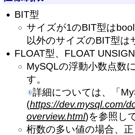
BIT型
サイズが1のBIT型はbo
以外のサイズのBIT型
FLOAT型、FLOAT UNSIG
MySQLの浮動小数点
す。
詳細については、「My
(
https://dev.mysql.com/d
overview.html
)を参照し
桁数の多い値の場合、正