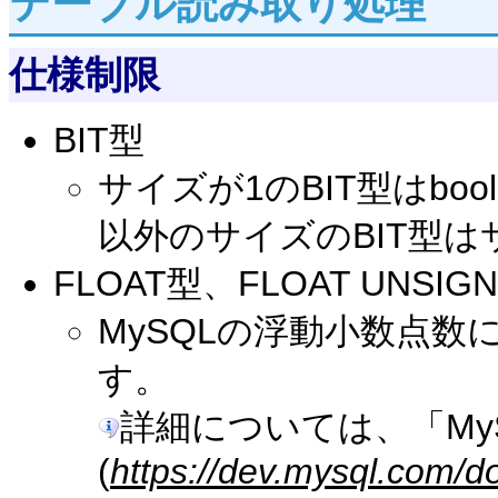
テーブル読み取り処理
仕様制限
BIT型
サイズが1のBIT型はbo
以外のサイズのBIT型
FLOAT型、FLOAT UNSIG
MySQLの浮動小数点
す。
詳細については、「My
(
https://dev.mysql.com/d