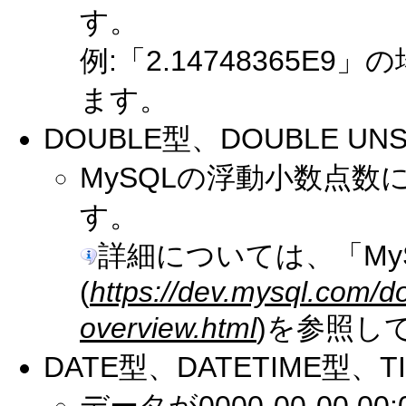
す。
例:「2.14748365E9
ます。
DOUBLE型、DOUBLE UN
MySQLの浮動小数点
す。
詳細については、「My
(
https://dev.mysql.com/d
overview.html
)を参照し
DATE型、DATETIME型、T