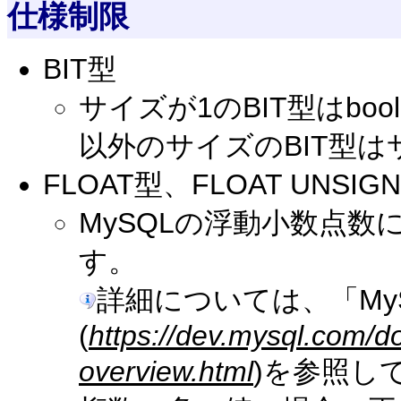
仕様制限
BIT型
サイズが1のBIT型はbo
以外のサイズのBIT型
FLOAT型、FLOAT UNSIG
MySQLの浮動小数点
す。
詳細については、「My
(
https://dev.mysql.com/d
overview.html
)を参照し