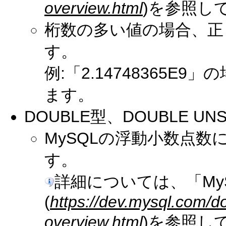
overview.html
)を参照し
桁数の多い値の場合、正
す。
例:「2.14748365E9
ます。
DOUBLE型、DOUBLE UN
MySQLの浮動小数点
す。
詳細については、「My
(
https://dev.mysql.com/d
overview.html
)を参照し