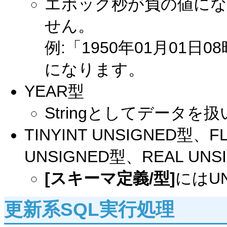
エポック秒が負の値にな
せん。
例:「1950年01月01日0
になります。
YEAR型
Stringとしてデータを
TINYINT UNSIGNED型、F
UNSIGNED型、REAL UNS
[スキーマ定義/型]
にはU
更新系SQL実行処理