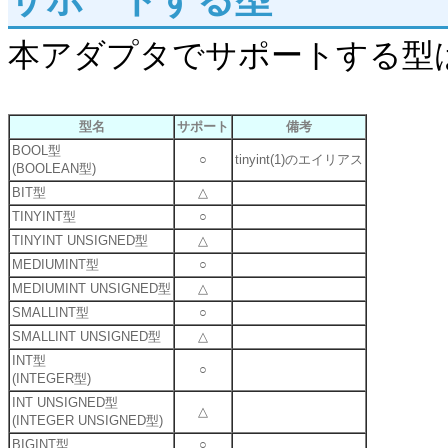
本アダプタでサポートする型
型名
サポート
備考
BOOL型
○
tinyint(1)のエイリアス
(BOOLEAN型)
BIT型
△
TINYINT型
○
TINYINT UNSIGNED型
△
MEDIUMINT型
○
MEDIUMINT UNSIGNED型
△
SMALLINT型
○
SMALLINT UNSIGNED型
△
INT型
○
(INTEGER型)
INT UNSIGNED型
△
(INTEGER UNSIGNED型)
BIGINT型
○