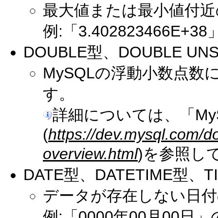
最大値または最小値付近
例:「3.402823466
DOUBLE型、DOUBLE UN
MySQLの浮動小数点
す。
詳細については、「My
(
https://dev.mysql.com/d
overview.html
)を参照し
DATE型、DATETIME型、T
データが存在しない日付
例:「0000年00月00日