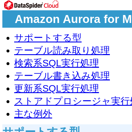
Amazon Aurora f
サポートする型
テーブル読み取り処理
検索系SQL実行処理
テーブル書き込み処理
更新系SQL実行処理
ストアドプロシージャ実行
主な例外
サポートする型