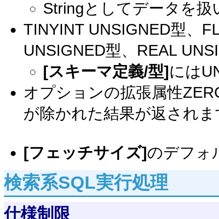
Stringとしてデータを
TINYINT UNSIGNED型、F
UNSIGNED型、REAL UNS
[スキーマ定義/型]
にはU
オプションの拡張属性ZER
が除かれた結果が返されま
[フェッチサイズ]
のデフォ
検索系SQL実行処理
仕様制限