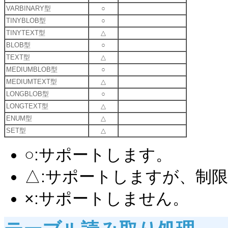
VARBINARY型
○
TINYBLOB型
○
TINYTEXT型
△
BLOB型
○
TEXT型
△
MEDIUMBLOB型
○
MEDIUMTEXT型
△
LONGBLOB型
○
LONGTEXT型
△
ENUM型
△
SET型
△
○:サポートします。
△:サポートしますが、制
×:サポートしません。