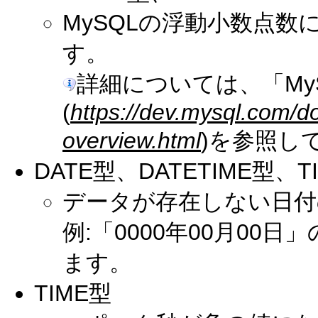
MySQLの浮動小数点
す。
詳細については、「My
(
https://dev.mysql.com/d
overview.html
)を参照し
DATE型、DATETIME型、T
データが存在しない日付
例:「0000年00月00日
ます。
TIME型