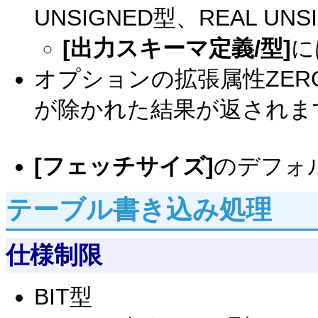
UNSIGNED型、REAL UNS
[出力スキーマ定義/型]
に
オプションの拡張属性ZER
が除かれた結果が返されま
[フェッチサイズ]
のデフォ
テーブル書き込み処理
仕様制限
BIT型