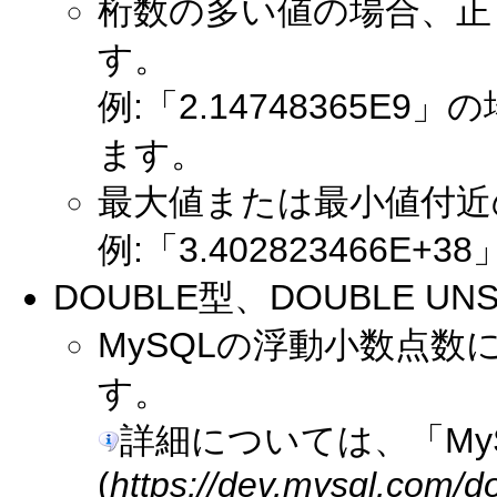
桁数の多い値の場合、正
す。
例:「2.14748365E9
ます。
最大値または最小値付近
例:「3.402823466
DOUBLE型、DOUBLE UN
MySQLの浮動小数点
す。
詳細については、「My
(
https://dev.mysql.com/d