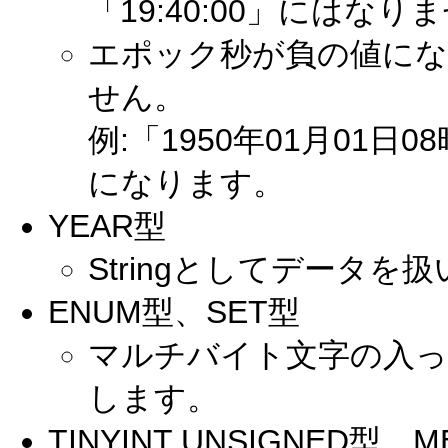
「19:40:00」にはなり
エポック秒が負の値にな
せん。
例:「1950年01月01日0
になります。
YEAR型
Stringとしてデータを
ENUM型、SET型
マルチバイト文字の入っ
します。
TINYINT UNSIGNED型、M