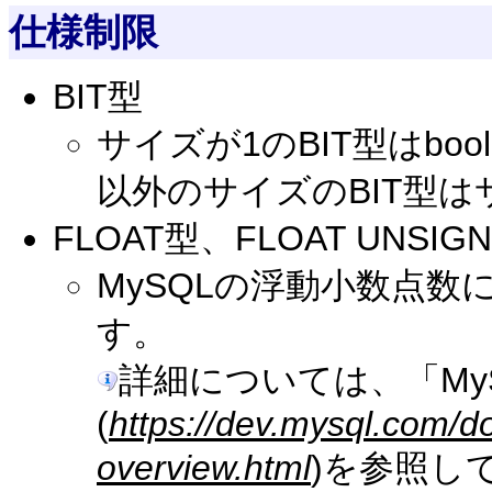
仕様制限
BIT型
サイズが1のBIT型はbo
以外のサイズのBIT型
FLOAT型、FLOAT UNSIG
MySQLの浮動小数点
す。
詳細については、「My
(
https://dev.mysql.com/d
overview.html
)を参照し