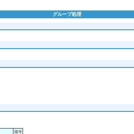
グループ処理
備考