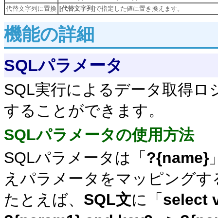
代替文字列に置換
[代替文字列]
で指定した値に置き換えます。
機能の詳細
SQLパラメータ
SQL実行によるデータ取得ロ
することができます。
SQLパラメータの使用方法
SQLパラメータは「
?{name}
えパラメータをマッピングす
たとえば、
SQL文
に「
select 