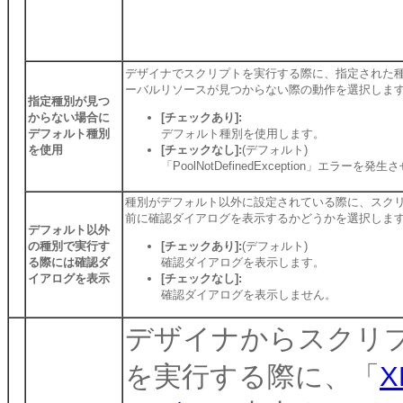
デザイナでスクリプトを実行する際に、指定された
ーバルリソースが見つからない際の動作を選択しま
指定種別が見つ
からない場合に
[チェックあり]:
デフォルト種別
デフォルト種別を使用します。
を使用
[チェックなし]:
(デフォルト)
「PoolNotDefinedException」エラーを発
種別がデフォルト以外に設定されている際に、スク
前に確認ダイアログを表示するかどうかを選択しま
デフォルト以外
の種別で実行す
[チェックあり]:
(デフォルト)
る際には確認ダ
確認ダイアログを表示します。
イアログを表示
[チェックなし]:
確認ダイアログを表示しません。
デザイナからスクリ
を実行する際に、「
X