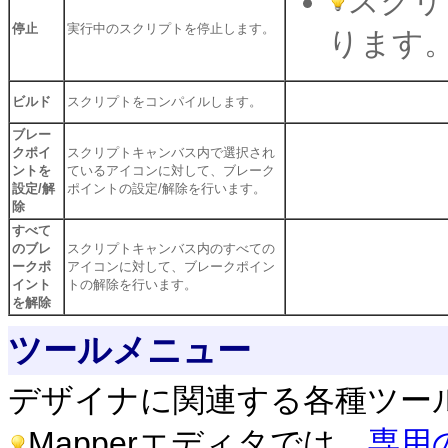
スクリ
停止
実行中のスクリプトを停止します。
ります
ビルド
スクリプトをコンパイルします。
ブレー
クポイ
スクリプトキャンバス内で選択され
ントを
ているアイコンに対して、ブレーク
設定/解
ポイントの設定/解除を行います。
除
すべて
のブレ
スクリプトキャンバス内のすべての
ークポ
アイコンに対して、ブレークポイン
イント
トの解除を行います。
を解除
ツールメニュー
デザイナに関連する各種ツー
Mapperエディタでは、
専用