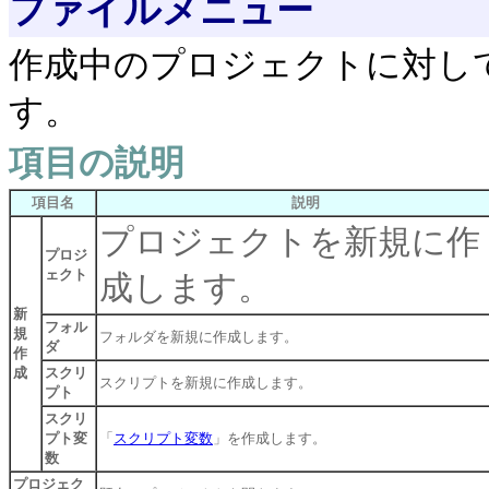
ファイルメニュー
作成中のプロジェクトに対し
す。
項目の説明
項目名
説明
プロジェクトを新規に作
プロジ
ェクト
成します。
新
フォル
規
フォルダを新規に作成します。
ダ
作
成
スクリ
スクリプトを新規に作成します。
プト
スクリ
プト変
「
スクリプト変数
」を作成します。
数
プロジェク