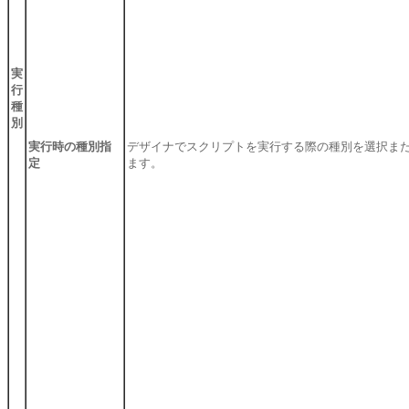
実
行
種
別
実行時の種別指
デザイナでスクリプトを実行する際の種別を選択ま
定
ます。