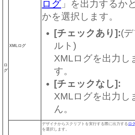
ログ
」を出力するか
かを選択します。
[チェックあり]:
(
ルト)
XMLログ
XMLログを出力し
ロ
す。
グ
[チェックなし]:
XMLログを出力し
ん。
デザイナからスクリプトを実行する際に出力する
ロ
を選択します。