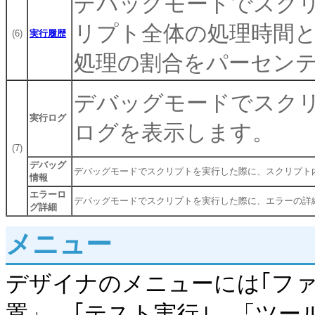
デバッグモードでスク
リプト全体の処理時間
(6)
実行履歴
処理の割合をパーセン
デバッグモードでスク
実行ログ
ログを表示します。
(7)
デバッグ
デバッグモードでスクリプトを実行した際に、スクリプト
情報
エラーロ
デバッグモードでスクリプトを実行した際に、エラーの詳
グ詳細
メニュー
デザイナのメニューには｢ファイ
置」、｢テスト実行｣、「ツー