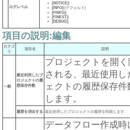
[NOTICE]:
ログレベル
[INFO]:
(デフォルト)
[FINFO]:
[FINEST]:
[DEBUG]:
項目の説明:編集
カテゴ
項目名
説明
リ
プロジェクトを開く
される、最近使用し
最近利用したプ
ロジェクトの履
ェクトの履歴保存件
歴保存件数
一般
します。
履歴を消去する
最近使用したプロジェクトの履歴を削除します。
データフロー作成時