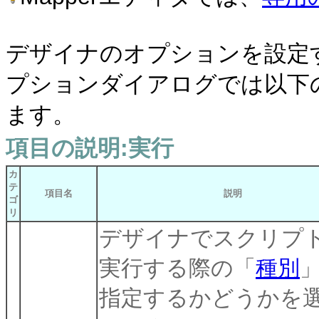
デザイナのオプションを設定
プションダイアログでは以下
ます。
項目の説明:実行
カ
テ
項目名
説明
ゴ
リ
デザイナでスクリプ
実行する際の「
種別
指定するかどうかを