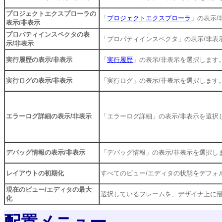
プロジェクトエクスプローラの
「
プロジェクトエクスプローラ
」の表示/
表示/非表示
プロパティインスペクタの表
「プロパティインスペクタ」の表示/非表
示/非表示
実行履歴の表示/非表示
「
実行履歴
」の表示/非表示を選択します
実行ログの表示/非表示
「実行ログ」の表示/非表示を選択します
エラーログ詳細の表示/非表示
「エラーログ詳細」の表示/非表示を選択
デバッグ情報の表示/非表示
「デバッグ情報」の表示/非表示を選択し
レイアウトの初期化
すべてのビュー/エディタの状態をデフォ
現在のビュー/エディタの最大
選択しているフレームを、デザイナ上に
化