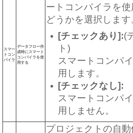
ートコンパイラを使
どうかを選択します
[チェックあり]:
(
ト)
データフロー作
スマー
成時にスマート
トコン
コンパイラを使
スマートコンパ
パイラ
用する
用します。
[チェックなし]:
スマートコンパ
用しません。
プロジェクトの自動