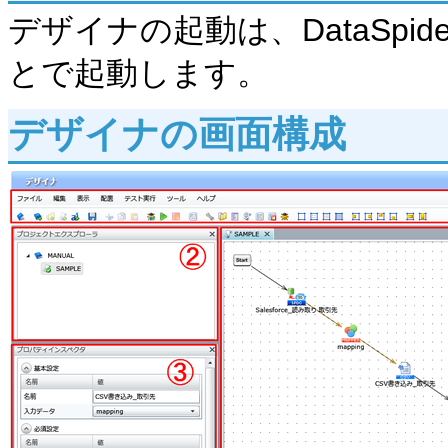
デザイナの起動は、DataSpider 
とで起動します。
デザイナの画面構成