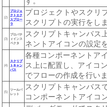
す。
プロジェクトやスクリ
プロジェ
クトエク
(2)
スプロー
スクリプトの実行をし
ラ
スクリプトキャンバス
プロパテ
(3)
ィインス
ネントアイコンの設定
ペクタ
各種コンポーネントア
スクリプ
ス上に配置し、アイコ
(4)
トキャン
バス
でフローの作成を行い
スクリプトキャンバス
ツールパ
(5)
レット
コンポーネントアイコ