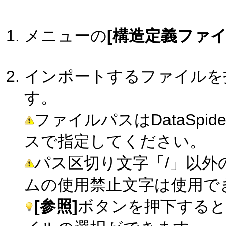
メニューの
[構造定義ファイ
インポートするファイルを
す。
ファイルパスはDataSpid
スで指定してください。
パス区切り文字「/」以外のDa
ムの使用禁止文字は使用で
[参照]
ボタンを押下する