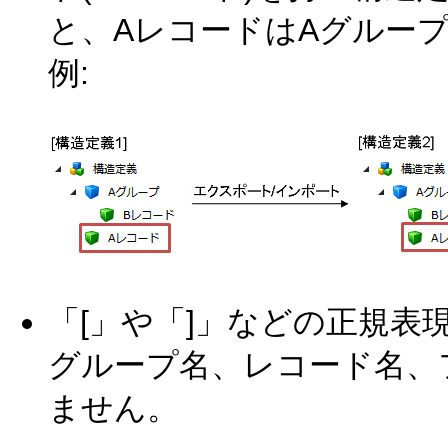
と、AレコードはAグルー
例:
「[」や「]」などの正規
グループ名、レコード名、
ません。