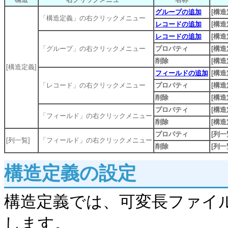
グループの追加
[構造
「構造定義」の右クリックメニュー
レコードの追加
[構造
レコードの追加
[構造
「グループ」の右クリックメニュー
プロパティ
[構造
削除
[構造
[構造定義]
フィールドの追加
[構造
「レコード」の右クリックメニュー
プロパティ
[構造
削除
[構造
プロパティ
[構造
「フィールド」の右クリックメニュー
削除
[構造
プロパティ
[列一
[列一覧]
「フィールド」の右クリックメニュー
削除
[列一
構造定義の設定
構造定義では、可変長ファイ
します。