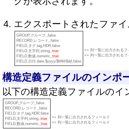
グが表示されます。
エクスポートされたファイ
GROUP,グループ,,false
RECORD,レコード,,false
FIELD,タグ,tag,HDR,false
<= 列一覧に出力されるフ
FIELD,文字列,string,,
true
<= 列一覧に出力されるフ
FIELD,数値,numeric,,
true
FIELD,日付,date,$yyyy/$MM/$dd,false
構造定義ファイルのインポ
以下の構造定義ファイルのイ
GROUP,グループ,,false
RECORD,レコード,,false
FIELD,タグ,tag,HDR,false
<= 列一覧に出力されるフィールド
FIELD,文字列,string,,
true
<= 列一覧に出力されるフィールド
FIELD,数値,numeric,,
true