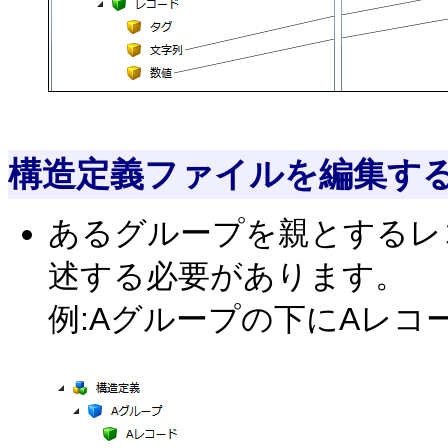
構造定義ファイルを編集す
あるグループを親とするレ
述する必要があります。
例:Aグループの下にAレコ