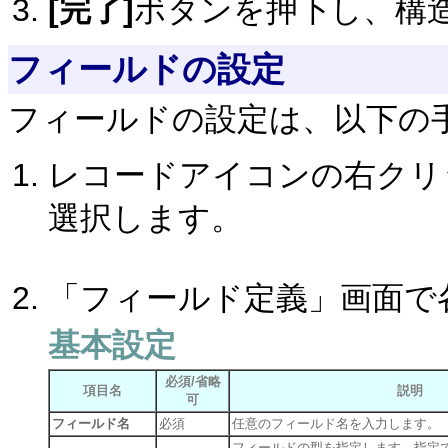
[完了]
ボタンを押下し、構
フィールドの設定
フィールドの設定は、以下の
レコードアイコンの右クリ
選択します。
「フィールド定義」画面で
基本設定
必須/省略
項目名
説明
可
フィールド名
必須
任意のフィールド名を入力します。
フィールドの型を指定します。指定