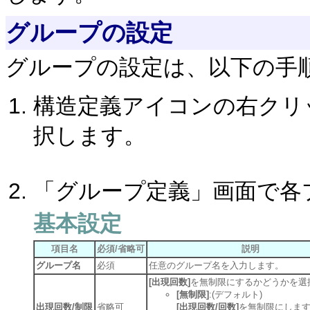
グループの設定
グループの設定は、以下の手
構造定義アイコンの右クリ
択します。
「グループ定義」画面で各
基本設定
項目名
必須/省略可
説明
グループ名
必須
任意のグループ名を入力します。
[出現回数]
を無制限にするかどうかを選
[無制限]
:(デフォルト)
出現回数/制限
省略可
[出現回数/回数]
を無制限にしま