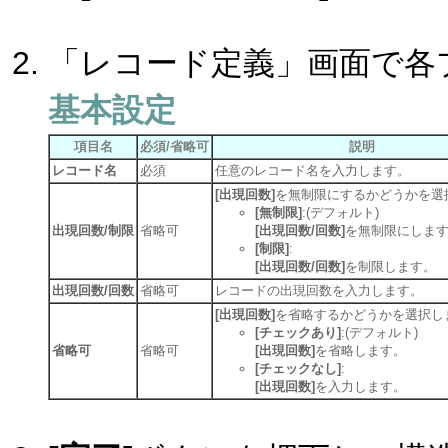
「レコード定義」画面で各
基本設定
項目名
必須/省略可
説明
レコード名
必須
任意のレコード名を入力します。
[出現回数]
を無制限にするかどうかを選
[無制限]
:(デフォルト)
出現回数/制限
省略可
[出現回数/回数]
を無制限にしま
[制限]
:
[出現回数/回数]
を制限します。
出現回数/回数
省略可
レコードの出現回数を入力します。
[出現回数]
を省略するかどうかを選択し
[チェックあり]
:(デフォルト)
省略可
省略可
[出現回数]
を省略します。
[チェックなし]
:
[出現回数]
を入力します。