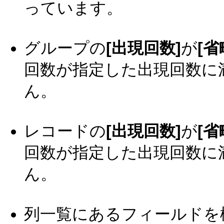
っています。
グループの
[出現回数]
が
[省
回数が指定した出現回数に
ん。
レコードの
[出現回数]
が
[省
回数が指定した出現回数に
ん。
列一覧にあるフィールドを