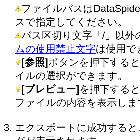
ファイルパスはDataSpid
スで指定してください。
パス区切り文字「/」以外
ムの使用禁止文字
は使用で
[参照]
ボタンを押下する
イルの選択ができます。
[プレビュー]
を押下する
ファイルの内容を表示しま
エクスポートに成功すると