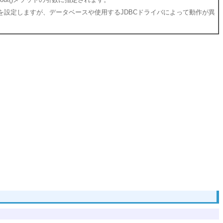
を設定しますが、データベースや使用するJDBCドライバによって動作が異