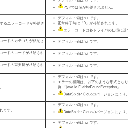
デフォルト値はnullです。
PSPでは値が格納されません。
デフォルト値はnullです。
正常終了時は「0」が格納されます。
に対応するエラーコードが格納さ
エラーコードは各ドライバの仕様に基
コードのカテゴリが格納さ
デフォルト値はnullです。
コードのコードが格納され
デフォルト値はnullです。
コードの重要度が格納され
デフォルト値はnullです。
デフォルト値はnullです。
エラーの種類は、以下のような形式とな
例:「java.io.FileNotFoundException」
。
DataSpider Cloudのバージョ
デフォルト値はnullです。
れます。
DataSpider Cloudのバージョ
デフォルト値はnullです。