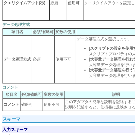
クエリタイムアウト(秒)
必須
使用可
クエリタイムアウトを設定し
データ処理方式
項目名
必須/省略可
変数の使用
データ処理方式を選択します。
[スクリプトの設定を使用
スクリプトプロパティの
データ処理方式
必須
使用不可
[大容量データ処理を行わ
大容量データ処理を行い
[大容量データ処理を行う]
大容量データ処理を行い
コメント
項目名
必須/省略可
変数の使用
説明
このアダプタの簡単な説明を記述する
コメント
省略可
使用不可
説明を記述すると、仕様書に反映させ
スキーマ
入力スキーマ