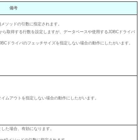
備考
ze()メソッドの引数に指定されます。
から取得する行数を設定しますが、データベースや使用するJDBCドライバ
DBCドライバのフェッチサイズを指定しない場合の動作にしたがいます。
リタイムアウトを指定しない場合の動作にしたがいます。
とした場合、有効になります。
meout()メソッドの引数に指定されます。