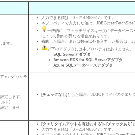
入力できる値は「0～2147483647」です。
本プロパティで入力した値は、JDBCのsetFetchSi
一般的に、フェッチサイズは一度にデータベース
によって動作が異なる場合があります。
省略した場合、または数値以外を入力した場合は、J
します。
以下のアダプタには本プロパティはありません。
SQL Serverアダプタ
Amazon RDS for SQL Serverアダプタ
Azure SQLデータベースアダプタ
するかどうかを
[チェックなし]
とした場合、JDBCドライバのクエ
を設定します。
ォルト)
を設定しませ
[クエリタイムアウトを有効にする]
を
[チェックあり]
入力できる値は「0～2147483647」です。
本プロパティで入力した値は、JDBCのsetQueryTi