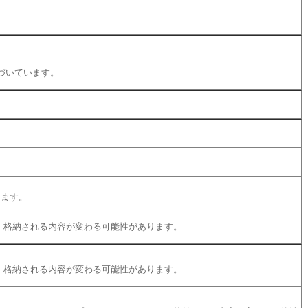
づいています。
ります。
ンにより、格納される内容が変わる可能性があります。
ンにより、格納される内容が変わる可能性があります。