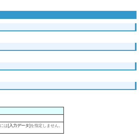
合には
[入力データ]
を指定しません。