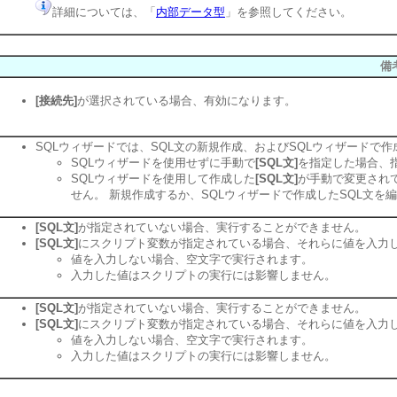
詳細については、「
内部データ型
」を参照してください。
備
[接続先]
が選択されている場合、有効になります。
SQLウィザードでは、SQL文の新規作成、およびSQLウィザードで作
SQLウィザードを使用せずに手動で
[SQL文]
を指定した場合、指
SQLウィザードを使用して作成した
[SQL文]
が手動で変更されて
せん。 新規作成するか、SQLウィザードで作成したSQL文
[SQL文]
が指定されていない場合、実行することができません。
[SQL文]
にスクリプト変数が指定されている場合、それらに値を入力
値を入力しない場合、空文字で実行されます。
入力した値はスクリプトの実行には影響しません。
[SQL文]
が指定されていない場合、実行することができません。
[SQL文]
にスクリプト変数が指定されている場合、それらに値を入力
値を入力しない場合、空文字で実行されます。
入力した値はスクリプトの実行には影響しません。