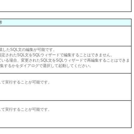
考
成したSQL文の編集が可能です。
定されたSQL文をSQLウィザードで編集することはできません。
いる場合、変更されたSQL文をSQLウィザードで再編集することはできま
を編集するかをダイアログで選択して起動してください。
して実行することが可能です。
して実行することが可能です。