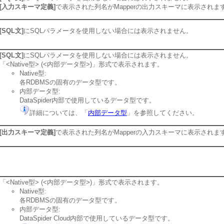
[入力スキーマ定義]
で表示された列名がMapperの出力スキーマに表示されま
[SQL文]
にSQLパラメータを使用しない場合には表示されません。
[SQL文]
にSQLパラメータを使用しない場合には表示されません。
「<Native型> (<内部データ型>)」形式で表示されます。
Native型:
各RDBMSの固有のデータ型です。
内部データ型:
DataSpider内部で使用しているデータ型です。
詳細については、「
内部データ型
」を参照してください。
[出力スキーマ定義]
で表示された列名がMapperの入力スキーマに表示されま
「<Native型> (<内部データ型>)」形式で表示されます。
Native型:
各RDBMSの固有のデータ型です。
内部データ型:
DataSpider Cloud内部で使用しているデータ型です。