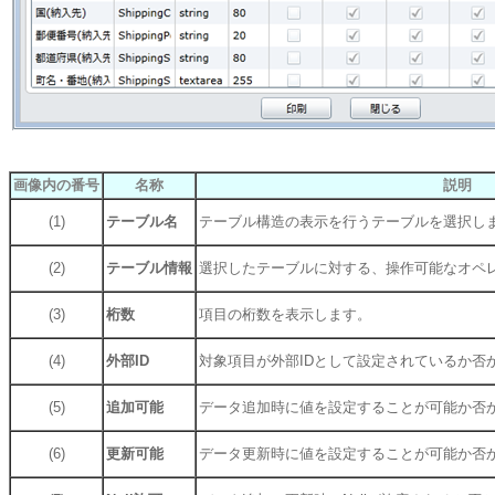
画像内の番号
名称
説明
(1)
テーブル名
テーブル構造の表示を行うテーブルを選択し
(2)
テーブル情報
選択したテーブルに対する、操作可能なオペ
(3)
桁数
項目の桁数を表示します。
(4)
外部ID
対象項目が外部IDとして設定されているか否
(5)
追加可能
データ追加時に値を設定することが可能か否
(6)
更新可能
データ更新時に値を設定することが可能か否