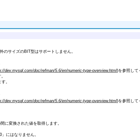
れ以外のサイズのBIT型はサポートしません。
。
p://dev.mysql.com/doc/refman/5.6/en/numeric-type-overview.html
)を参照して
す。
れます。
。
p://dev.mysql.com/doc/refman/5.6/en/numeric-type-overview.html
)を参照して
ら23の間に変換された値を取得します。
0:00」にはなりません。