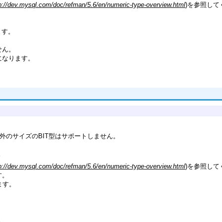
p://dev.mysql.com/doc/refman/5.6/en/numeric-type-overview.html
)を参照して
ます。
せん。
9」になります。
れ以外のサイズのBIT型はサポートしません。
。
p://dev.mysql.com/doc/refman/5.6/en/numeric-type-overview.html
)を参照して
す。
れます。
。