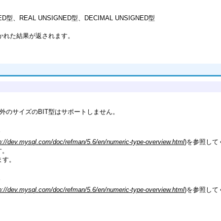
NED型、REAL UNSIGNED型、DECIMAL UNSIGNED型
除かれた結果が返されます。
れ以外のサイズのBIT型はサポートしません。
。
p://dev.mysql.com/doc/refman/5.6/en/numeric-type-overview.html
)を参照して
す。
れます。
。
p://dev.mysql.com/doc/refman/5.6/en/numeric-type-overview.html
)を参照して