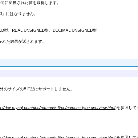
ら23の間に変換された値を取得します。
0:00」にはなりません。
NED型、REAL UNSIGNED型、DECIMAL UNSIGNED型
除かれた結果が返されます。
れ以外のサイズのBIT型はサポートしません。
。
p://dev.mysql.com/doc/refman/5.6/en/numeric-type-overview.html
)を参照して
。
p://dev.mysql.com/doc/refman/5.6/en/numeric-type-overview.html
)を参照して